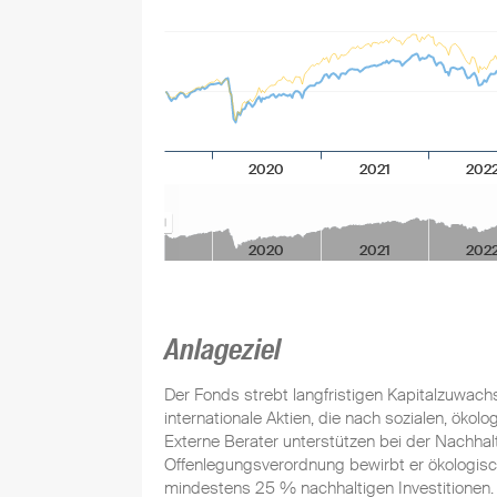
2020
2021
202
2020
2021
202
Anlageziel
Der Fonds strebt langfristigen Kapitalzuwac
internationale Aktien, die nach sozialen, ökolo
Externe Berater unterstützen bei der Nachha
Offenlegungsverordnung bewirbt er ökologisch
mindestens 25 % nachhaltigen Investitionen.