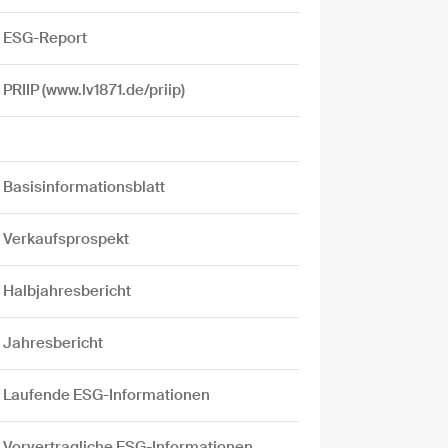
ESG-Report
PRIIP (www.lv1871.de/priip)
Basisinformationsblatt
Verkaufsprospekt
Halbjahresbericht
Jahresbericht
Laufende ESG-Informationen
Vorvertragliche ESG-Informationen