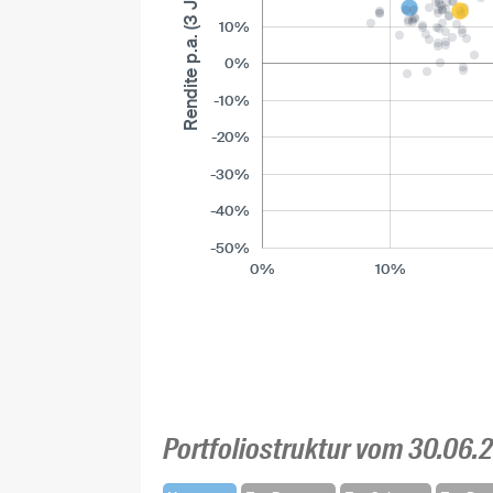
Rendite p.a. (3 Jahre)
10%
0%
-10%
-20%
-30%
-40%
-50%
0%
10%
Portfoliostruktur vom 30.06.