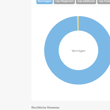
Vermögen
Top Regionen
Top Sektoren
Top Posi
Vermögen
Rechtliche Hinweise