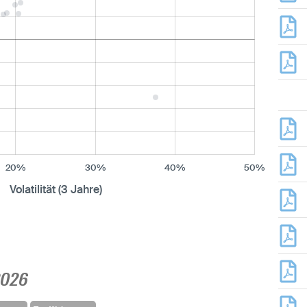
20%
30%
40%
50%
Volatilität (3 Jahre)
2026