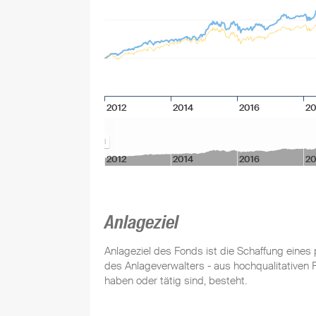
2012
2014
2016
20
2012
2014
2016
20
Anlageziel
Anlageziel des Fonds ist die Schaffung eines 
des Anlageverwalters - aus hochqualitativen F
haben oder tätig sind, besteht.