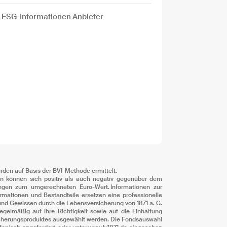
ESG-Informationen Anbieter
den auf Basis der BVI-Methode ermittelt.
ilen können sich positiv als auch negativ gegenüber dem
ungen zum umgerechneten Euro-Wert. Informationen zur
rmationen und Bestandteile ersetzen eine professionelle
und Gewissen durch die Lebensversicherung von 1871 a. G.
elmäßig auf ihre Richtigkeit sowie auf die Einhaltung
sicherungsproduktes ausgewählt werden. Die Fondsauswahl