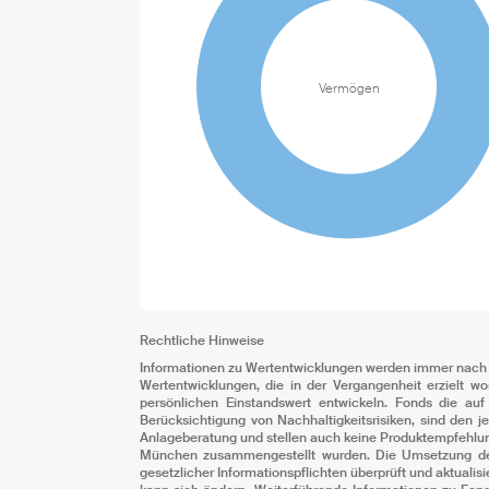
Vermögen
Rechtliche Hinweise
Informationen zu Wertentwicklungen werden immer nach A
Wertentwicklungen, die in der Vergangenheit erzielt wo
persönlichen Einstandswert entwickeln. Fonds die au
Berücksichtigung von Nachhaltigkeitsrisiken, sind den j
Anlageberatung und stellen auch keine Produktempfehlung
München zusammengestellt wurden. Die Umsetzung der W
gesetzlicher Informationspflichten überprüft und aktua