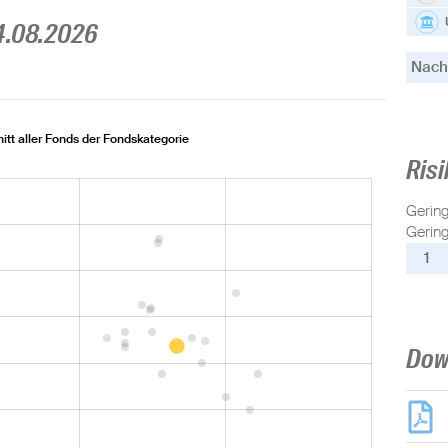
4.08.2026
Nachh
itt aller Fonds der Fondskategorie
Risi
Gerin
Gering
1
Dow