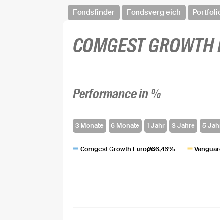
Fondsfinder
Fondsvergleich
Portfoli
COMGEST GROWTH 
Performance in %
Comgest Growth Europe
266,46%
Vanguar