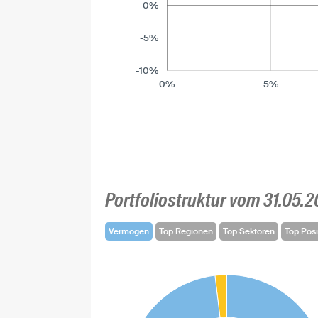
0%
-5%
-10%
0%
5%
Portfoliostruktur vom 31.05.
Vermögen
Top Regionen
Top Sektoren
Top Posi