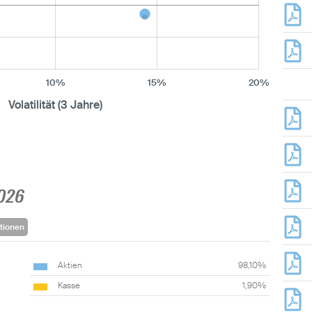
10%
15%
20%
Volatilität (3 Jahre)
2026
tionen
Aktien
98,10%
Kasse
1,90%