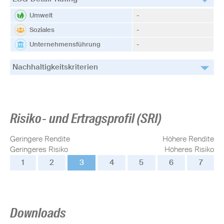
Umwelt
-
Soziales
-
Unternehmensführung
-
Nachhaltigkeitskriterien
Risiko- und Ertragsprofil (SRI)
Geringere Rendite
Höhere Rendite
Geringeres Risiko
Höheres Risiko
1
2
3
4
5
6
7
Downloads