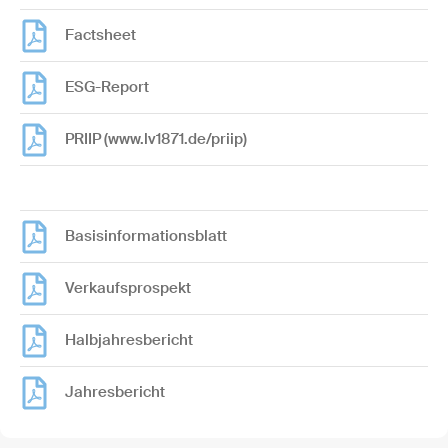
Factsheet
ESG-Report
PRIIP (www.lv1871.de/priip)
Basisinformationsblatt
Verkaufsprospekt
Halbjahresbericht
Jahresbericht