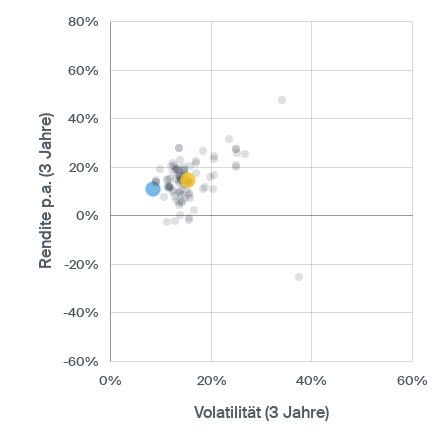
80%
60%
40%
Rendite p.a. (3 Jahre)
20%
0%
-20%
-40%
-60%
0%
20%
40%
60%
Volatilität (3 Jahre)