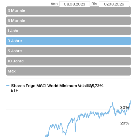
Von
Bis
iShares Edge MSCI World Minimum Volatility
35,73%
ETF
30%
20%