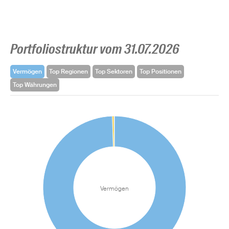
Portfoliostruktur vom 31.07.2026
Vermögen
Top Regionen
Top Sektoren
Top Positionen
Top Währungen
Vermögen