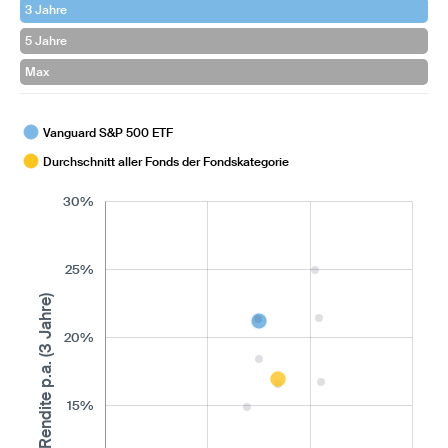
3 Jahre
5 Jahre
Max
Vanguard S&P 500 ETF
Durchschnitt aller Fonds der Fondskategorie
30%
25%
Rendite p.a. (3 Jahre)
20%
15%