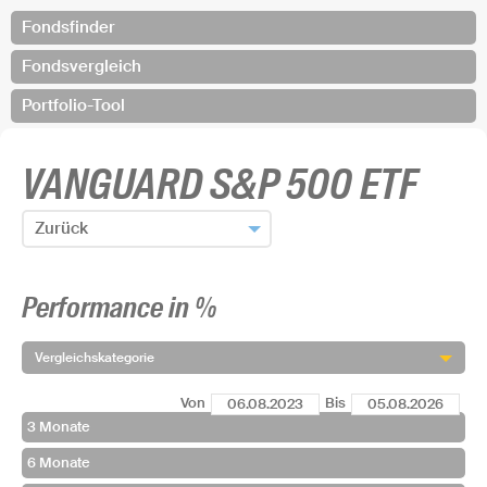
Fondsfinder
Fondsvergleich
Portfolio-Tool
VANGUARD S&P 500 ETF
Zurück
Zum Fondsfinder zurück
Performance in %
Fonds hinzufügen und zurück
Vergleichskategorie
Von
Bis