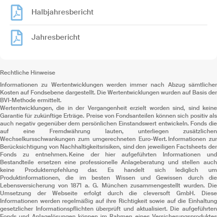
Halbjahresbericht
Jahresbericht
Rechtliche Hinweise
Informationen zu Wertentwicklungen werden immer nach Abzug sämtlicher
Kosten auf Fondsebene dargestellt. Die Wertentwicklungen wurden auf Basis der
BVI-Methode ermittelt.
Wertentwicklungen, die in der Vergangenheit erzielt worden sind, sind keine
Garantie für zukünftige Erträge. Preise von Fondsanteilen können sich positiv als
auch negativ gegenüber dem persönlichen Einstandswert entwickeln. Fonds die
auf eine Fremdwährung lauten, unterliegen zusätzlichen
Wechselkursschwankungen zum umgerechneten Euro-Wert. Informationen zur
Berücksichtigung von Nachhaltigkeitsrisiken, sind den jeweiligen Factsheets der
Fonds zu entnehmen. Keine der hier aufgeführten Informationen und
Bestandteile ersetzen eine professionelle Anlageberatung und stellen auch
keine Produktempfehlung dar. Es handelt sich lediglich um
Produktinformationen, die im besten Wissen und Gewissen durch die
Lebensversicherung von 1871 a. G. München zusammengestellt wurden. Die
Umsetzung der Webseite erfolgt durch die cleversoft GmbH. Diese
Informationen werden regelmäßig auf ihre Richtigkeit sowie auf die Einhaltung
gesetzlicher Informationspflichten überprüft und aktualisiert. Die aufgeführten
Fonds und Anlagelösungen können im Rahmen eines Versicherungsproduktes