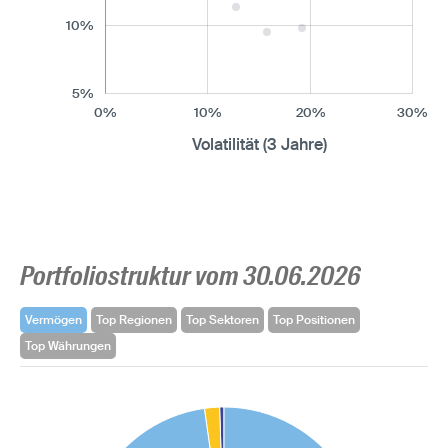
10%
5%
0%
10%
20%
30%
Volatilität (3 Jahre)
Portfoliostruktur vom 30.06.2026
Vermögen
Top Regionen
Top Sektoren
Top Positionen
Top Währungen