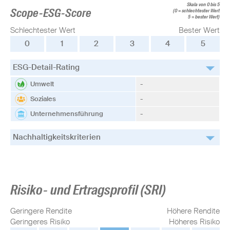
Skala von 0 bis 5
Scope-ESG-Score
(0 = schlechtester Wert
5 = bester Wert)
Schlechtester Wert
Bester Wert
0
1
2
3
4
5
ESG-Detail-Rating
Umwelt
-
Soziales
-
Unternehmensführung
-
Nachhaltigkeitskriterien
Risiko- und Ertragsprofil (SRI)
Geringere Rendite
Höhere Rendite
Geringeres Risiko
Höheres Risiko