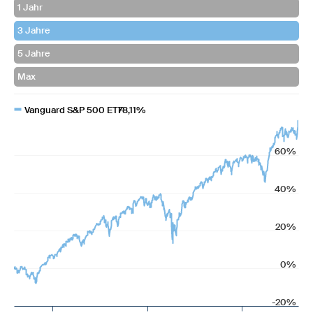
Vanguard S&P 500 ETF
78,11%
60%
40%
20%
0%
-20%