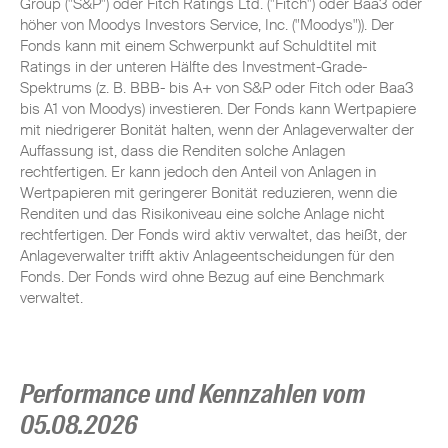
Group ("S&P") oder Fitch Ratings Ltd. ("Fitch") oder Baa3 oder
höher von Moodys Investors Service, Inc. ("Moodys")). Der
Fonds kann mit einem Schwerpunkt auf Schuldtitel mit
Ratings in der unteren Hälfte des Investment-Grade-
Spektrums (z. B. BBB- bis A+ von S&P oder Fitch oder Baa3
bis A1 von Moodys) investieren. Der Fonds kann Wertpapiere
mit niedrigerer Bonität halten, wenn der Anlageverwalter der
Auffassung ist, dass die Renditen solche Anlagen
rechtfertigen. Er kann jedoch den Anteil von Anlagen in
Wertpapieren mit geringerer Bonität reduzieren, wenn die
Renditen und das Risikoniveau eine solche Anlage nicht
rechtfertigen. Der Fonds wird aktiv verwaltet, das heißt, der
Anlageverwalter trifft aktiv Anlageentscheidungen für den
Fonds. Der Fonds wird ohne Bezug auf eine Benchmark
verwaltet.
Performance und Kennzahlen vom
05.08.2026