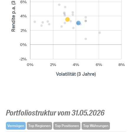
Rendite p.a. (3 Jahre)
6%
4%
2%
0%
-2%
0%
2%
4%
6%
8%
Volatilität (3 Jahre)
Portfoliostruktur vom 31.05.2026
Vermögen
Top Regionen
Top Positionen
Top Währungen