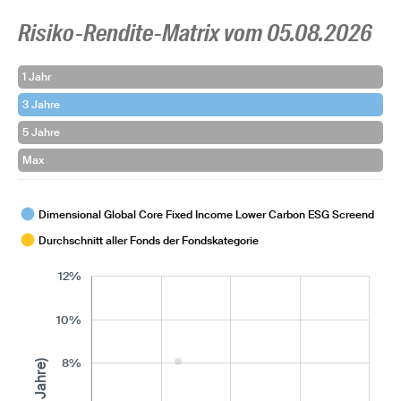
Risiko-Rendite-Matrix vom 05.08.2026
1 Jahr
3 Jahre
5 Jahre
Max
Dimensional Global Core Fixed Income Lower Carbon ESG Screend
Durchschnitt aller Fonds der Fondskategorie
12%
10%
8%