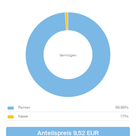
Vermögen
Renten
98,89%
Kasse
1,11%
Anteilspreis 9,52 EUR