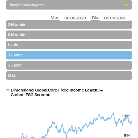
Vergleichskategorie
Von
Bis
Dimensional Global Core Fixed Income Lower
9,30%
Carbon ESG Screend
10%
5%