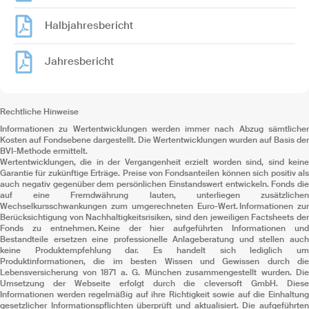
Halbjahresbericht
Jahresbericht
Rechtliche Hinweise
Informationen zu Wertentwicklungen werden immer nach Abzug sämtlicher
Kosten auf Fondsebene dargestellt. Die Wertentwicklungen wurden auf Basis der
BVI-Methode ermittelt.
Wertentwicklungen, die in der Vergangenheit erzielt worden sind, sind keine
Garantie für zukünftige Erträge. Preise von Fondsanteilen können sich positiv als
auch negativ gegenüber dem persönlichen Einstandswert entwickeln. Fonds die
auf eine Fremdwährung lauten, unterliegen zusätzlichen
Wechselkursschwankungen zum umgerechneten Euro-Wert. Informationen zur
Berücksichtigung von Nachhaltigkeitsrisiken, sind den jeweiligen Factsheets der
Fonds zu entnehmen. Keine der hier aufgeführten Informationen und
Bestandteile ersetzen eine professionelle Anlageberatung und stellen auch
keine Produktempfehlung dar. Es handelt sich lediglich um
Produktinformationen, die im besten Wissen und Gewissen durch die
Lebensversicherung von 1871 a. G. München zusammengestellt wurden. Die
Umsetzung der Webseite erfolgt durch die cleversoft GmbH. Diese
Informationen werden regelmäßig auf ihre Richtigkeit sowie auf die Einhaltung
gesetzlicher Informationspflichten überprüft und aktualisiert. Die aufgeführten