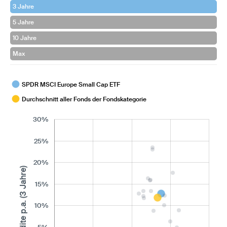
3 Jahre
5 Jahre
10 Jahre
Max
SPDR MSCI Europe Small Cap ETF
Durchschnitt aller Fonds der Fondskategorie
30%
25%
20%
Rendite p.a. (3 Jahre)
15%
10%