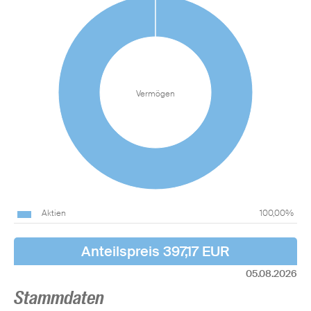
Vermögen
Aktien
100,00%
Anteilspreis 397,17 EUR
05.08.2026
Stammdaten