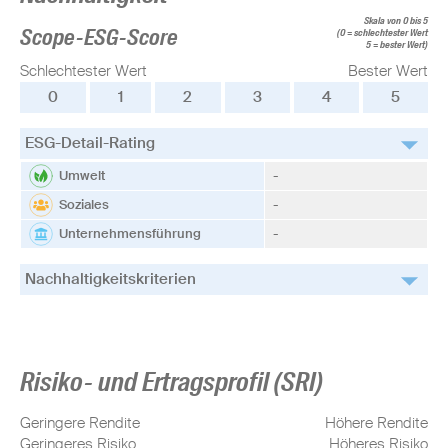
Skala von 0 bis 5
Scope-ESG-Score
(0 = schlechtester Wert
5 = bester Wert)
Schlechtester Wert
Bester Wert
0
1
2
3
4
5
ESG-Detail-Rating
Umwelt
-
Soziales
-
Unternehmensführung
-
Nachhaltigkeitskriterien
Risiko- und Ertragsprofil (SRI)
Geringere Rendite
Höhere Rendite
Geringeres Risiko
Höheres Risiko