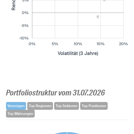
5%
0%
-5%
-10%
0%
5%
10%
15%
20%
Volatilität (3 Jahre)
Portfoliostruktur vom 31.07.2026
Vermögen
Top Regionen
Top Sektoren
Top Positionen
Top Währungen