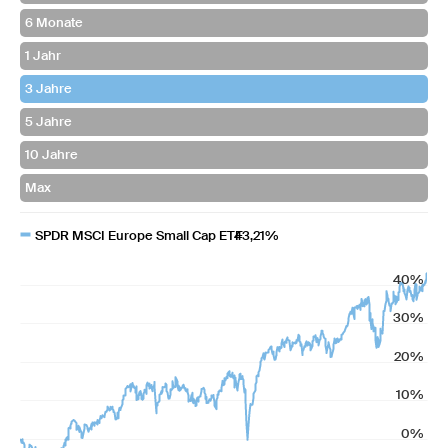
SPDR MSCI Europe Small Cap ETF
43,21%
40%
30%
20%
10%
0%