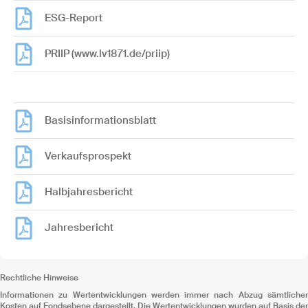
ESG-Report
PRIIP (www.lv1871.de/priip)
Basisinformationsblatt
Verkaufsprospekt
Halbjahresbericht
Jahresbericht
Rechtliche Hinweise
Informationen zu Wertentwicklungen werden immer nach Abzug sämtlicher
Kosten auf Fondsebene dargestellt. Die Wertentwicklungen wurden auf Basis der