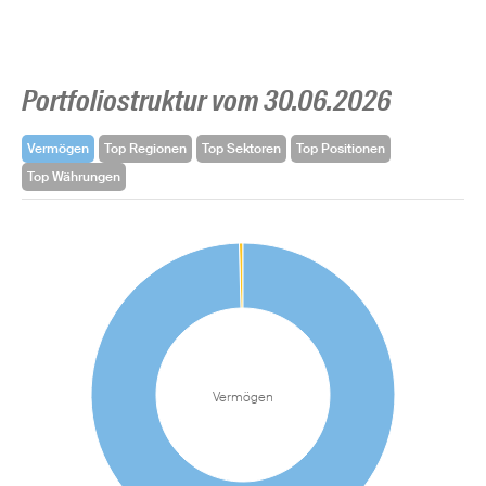
Portfoliostruktur vom 30.06.2026
Vermögen
Top Regionen
Top Sektoren
Top Positionen
Top Währungen
Vermögen