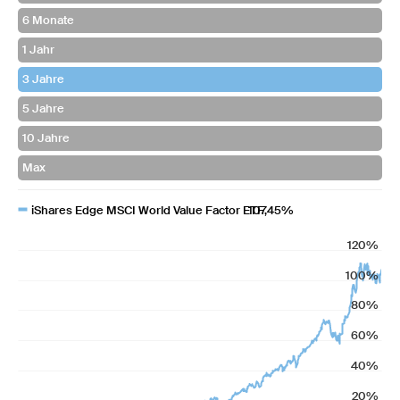
iShares Edge MSCI World Value Factor ETF
107,45%
120%
100%
80%
60%
40%
20%