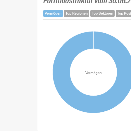
Portfoliostruktur vom 30.06.
Vermögen
Top Regionen
Top Sektoren
Top Posi
Vermögen