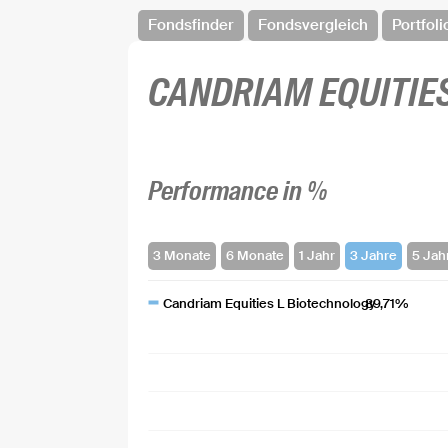
Fondsfinder
Fondsvergleich
Portfoli
CANDRIAM EQUITIE
Performance in %
Candriam Equities L Biotechnology
89,71%