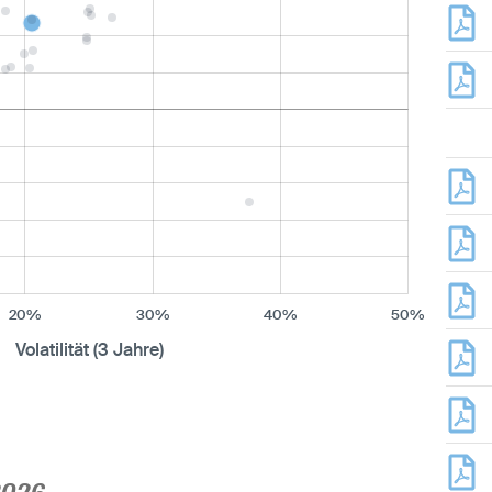
20%
30%
40%
50%
Volatilität (3 Jahre)