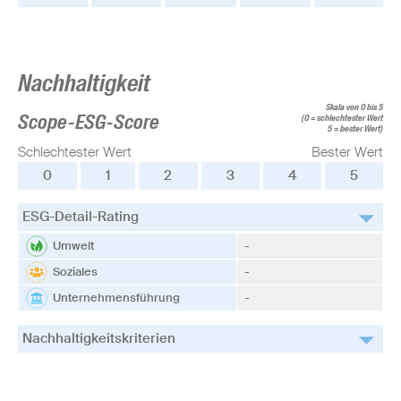
Nachhaltigkeit
Skala von 0 bis 5
Scope-ESG-Score
(0 = schlechtester Wert
5 = bester Wert)
Schlechtester Wert
Bester Wert
0
1
2
3
4
5
ESG-Detail-Rating
Umwelt
-
Soziales
-
Unternehmensführung
-
Nachhaltigkeitskriterien