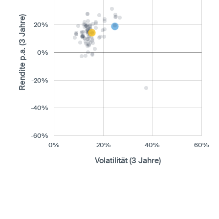
Rendite p.a. (3 Jahre)
20%
0%
-20%
-40%
-60%
0%
20%
40%
60%
Volatilität (3 Jahre)