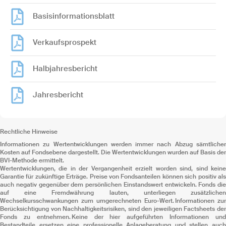
Basisinformationsblatt
Verkaufsprospekt
Halbjahresbericht
Jahresbericht
Rechtliche Hinweise
Informationen zu Wertentwicklungen werden immer nach Abzug sämtlicher
Kosten auf Fondsebene dargestellt. Die Wertentwicklungen wurden auf Basis der
BVI-Methode ermittelt.
Wertentwicklungen, die in der Vergangenheit erzielt worden sind, sind keine
Garantie für zukünftige Erträge. Preise von Fondsanteilen können sich positiv als
auch negativ gegenüber dem persönlichen Einstandswert entwickeln. Fonds die
auf eine Fremdwährung lauten, unterliegen zusätzlichen
Wechselkursschwankungen zum umgerechneten Euro-Wert. Informationen zur
Berücksichtigung von Nachhaltigkeitsrisiken, sind den jeweiligen Factsheets der
Fonds zu entnehmen. Keine der hier aufgeführten Informationen und
Bestandteile ersetzen eine professionelle Anlageberatung und stellen auch