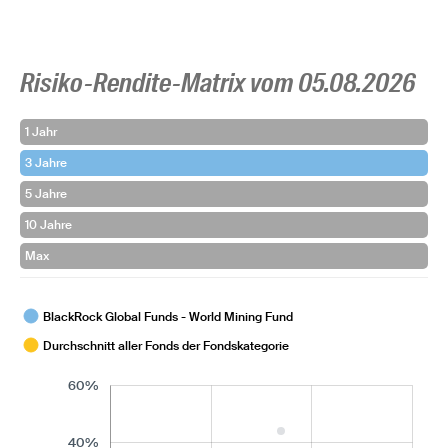
Risiko-Rendite-Matrix vom 05.08.2026
1 Jahr
3 Jahre
5 Jahre
10 Jahre
Max
BlackRock Global Funds - World Mining Fund
Durchschnitt aller Fonds der Fondskategorie
60%
40%