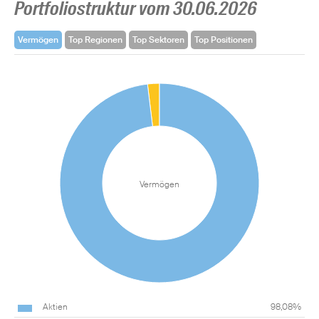
Portfoliostruktur vom 30.06.2026
Vermögen
Top Regionen
Top Sektoren
Top Positionen
Vermögen
Aktien
98,08%