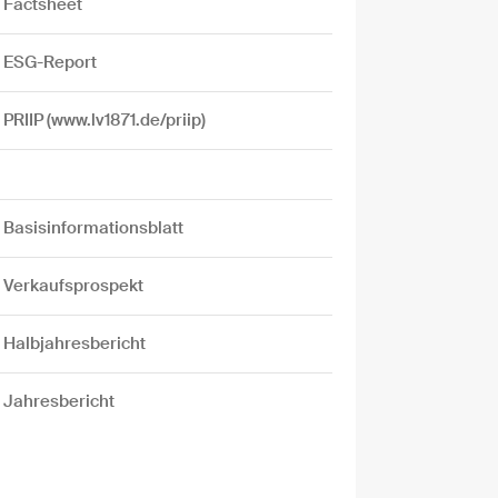
Factsheet
ESG-Report
PRIIP (www.lv1871.de/priip)
Basisinformationsblatt
Verkaufsprospekt
Halbjahresbericht
Jahresbericht