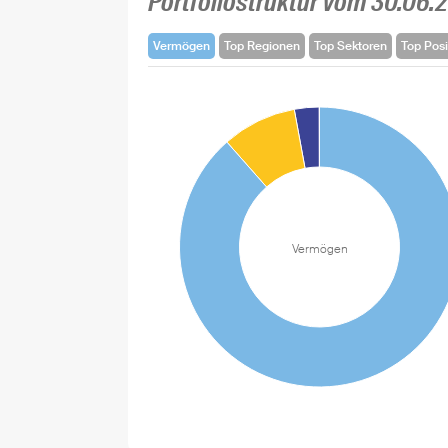
Portfoliostruktur vom 30.06.
Vermögen
Top Regionen
Top Sektoren
Top Posi
Vermögen