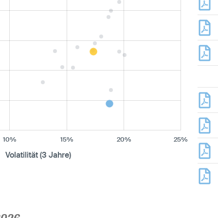
10%
15%
20%
25%
Volatilität (3 Jahre)