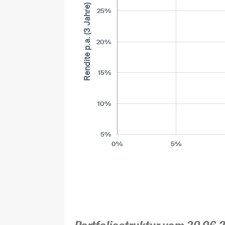
Rendite p.a. (3 Jahre)
25%
20%
15%
10%
5%
0%
5%