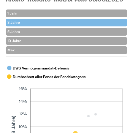
1 Jahr
3 Jahre
5 Jahre
10 Jahre
Max
DWS Vermögensmandat-Defensiv
Durchschnitt aller Fonds der Fondskategorie
16%
14%
12%
10%