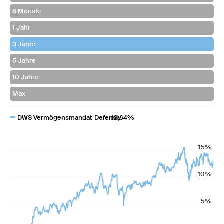
DWS Vermögensmandat-Defensiv
13,64%
15%
10%
5%