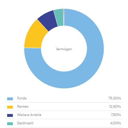
Vermögen
Fonds
75,30%
Renten
12,90%
Weitere Anteile
7,50%
Geldmarkt
4,00%