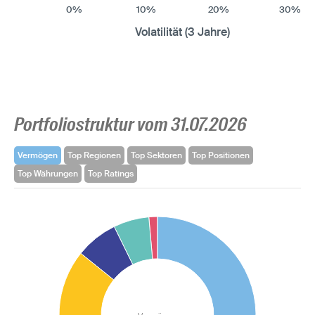
0%
10%
20%
30%
Volatilität (3 Jahre)
Portfoliostruktur vom 31.07.2026
Vermögen
Top Regionen
Top Sektoren
Top Positionen
Top Währungen
Top Ratings