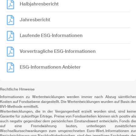
Halbjahresbericht
Jahresbericht
Laufende ESG-Informationen
Vorvertragliche ESG-Informationen
ESG-Informationen Anbieter
Rechtliche Hinweise
Informationen zu Wertentwicklungen werden immer nach Abzug sämtlicher
Kosten auf Fondsebene dargestellt. Die Wertentwicklungen wurden auf Basis der
BVI-Methode ermittelt.
Wertentwicklungen, die in der Vergangenheit erzielt worden sind, sind keine
Garantie für zukünftige Erträge. Preise von Fondsanteilen können sich positiv als
auch negativ gegenüber dem persönlichen Einstandswert entwickeln. Fonds die
auf eine Fremdwährung lauten, unterliegen zusätzlichen
Wechselkursschwankungen zum umgerechneten Euro-Wert. Informationen zur
Berücksichtigung von Nachhaltigkeitsrisiken, sind den jeweiligen Factsheets der