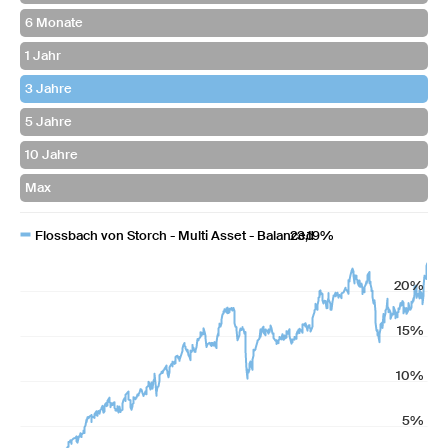
Flossbach von Storch - Multi Asset - Balanced
23,19%
20%
15%
10%
5%