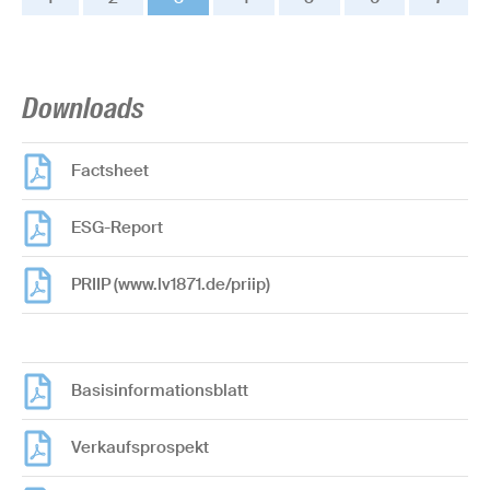
Downloads
Factsheet
ESG-Report
PRIIP (www.lv1871.de/priip)
Basisinformationsblatt
Verkaufsprospekt