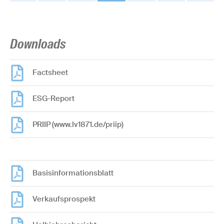
Downloads
Factsheet
ESG-Report
PRIIP (www.lv1871.de/priip)
Basisinformationsblatt
Verkaufsprospekt