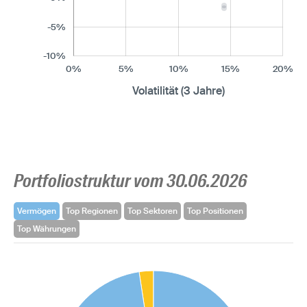
-5%
-10%
0%
5%
10%
15%
20%
Volatilität (3 Jahre)
Portfoliostruktur vom 30.06.2026
Vermögen
Top Regionen
Top Sektoren
Top Positionen
Top Währungen