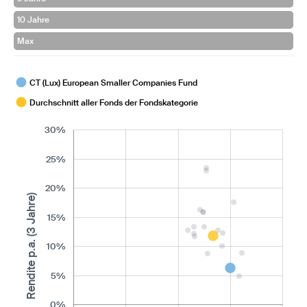
10 Jahre
Max
CT (Lux) European Smaller Companies Fund
Durchschnitt aller Fonds der Fondskategorie
30%
25%
20%
Rendite p.a. (3 Jahre)
15%
10%
5%
0%