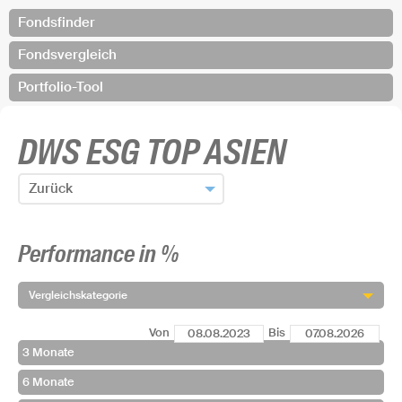
Fondsfinder
Fondsvergleich
Portfolio-Tool
DWS ESG TOP ASIEN
Zurück
Zum Fondsfinder zurück
Performance in %
Fonds hinzufügen und zurück
Vergleichskategorie
Von
Bis