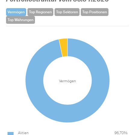
Vermögen
Top Regionen
Top Sektoren
Top Positionen
Top Währungen
Vermögen
Aktien
96,70%