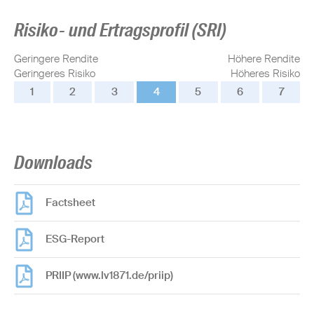
Risiko- und Ertragsprofil (SRI)
Geringere Rendite
Höhere Rendite
Geringeres Risiko
Höheres Risiko
1
2
3
4
5
6
7
Downloads
Factsheet
ESG-Report
PRIIP (www.lv1871.de/priip)