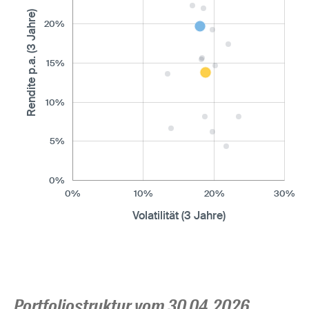
Rendite p.a. (3 Jahre)
20%
15%
10%
5%
0%
0%
10%
20%
30%
Volatilität (3 Jahre)
Portfoliostruktur vom 30.04.2026