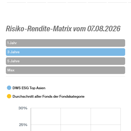
Risiko-Rendite-Matrix vom 07.08.2026
1 Jahr
3 Jahre
5 Jahre
Max
DWS ESG Top Asien
Durchschnitt aller Fonds der Fondskategorie
30%
25%