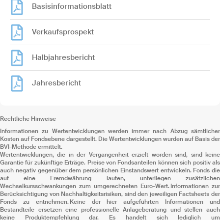
Basisinformationsblatt
Verkaufsprospekt
Halbjahresbericht
Jahresbericht
Rechtliche Hinweise
Informationen zu Wertentwicklungen werden immer nach Abzug sämtlicher
Kosten auf Fondsebene dargestellt. Die Wertentwicklungen wurden auf Basis der
BVI-Methode ermittelt.
Wertentwicklungen, die in der Vergangenheit erzielt worden sind, sind keine
Garantie für zukünftige Erträge. Preise von Fondsanteilen können sich positiv als
auch negativ gegenüber dem persönlichen Einstandswert entwickeln. Fonds die
auf eine Fremdwährung lauten, unterliegen zusätzlichen
Wechselkursschwankungen zum umgerechneten Euro-Wert. Informationen zur
Berücksichtigung von Nachhaltigkeitsrisiken, sind den jeweiligen Factsheets der
Fonds zu entnehmen. Keine der hier aufgeführten Informationen und
Bestandteile ersetzen eine professionelle Anlageberatung und stellen auch
keine Produktempfehlung dar. Es handelt sich lediglich um