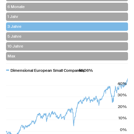
Dimensional European Small Companies
46,06%
40%
30%
20%
10%
0%