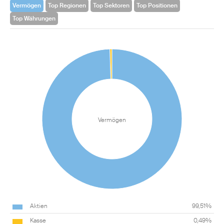
Vermögen
Top Regionen
Top Sektoren
Top Positionen
Top Währungen
Vermögen
Aktien
99,51%
Kasse
0,49%