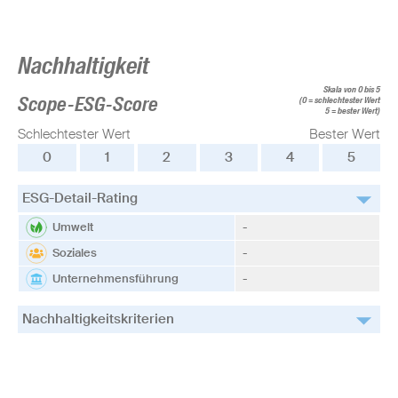
Nachhaltigkeit
Skala von 0 bis 5
Scope-ESG-Score
(0 = schlechtester Wert
5 = bester Wert)
Schlechtester Wert
Bester Wert
0
1
2
3
4
5
ESG-Detail-Rating
Umwelt
-
Soziales
-
Unternehmensführung
-
Nachhaltigkeitskriterien