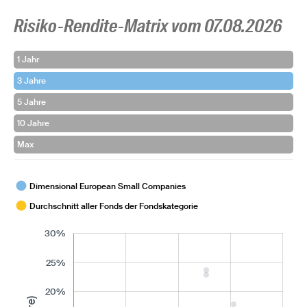
Risiko-Rendite-Matrix vom 07.08.2026
1 Jahr
3 Jahre
5 Jahre
10 Jahre
Max
Dimensional European Small Companies
Durchschnitt aller Fonds der Fondskategorie
30%
25%
20%