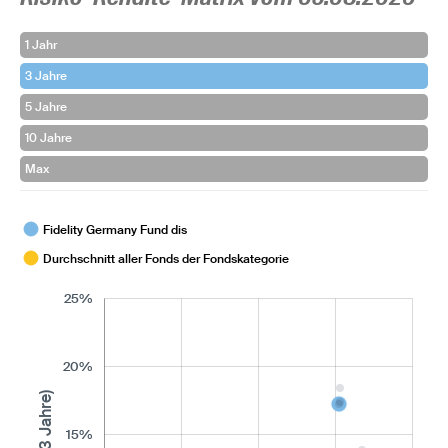
1 Jahr
3 Jahre
5 Jahre
10 Jahre
Max
Fidelity Germany Fund dis
Durchschnitt aller Fonds der Fondskategorie
25%
20%
15%