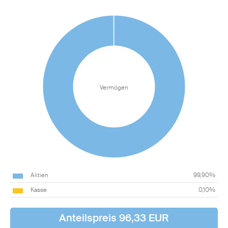
Vermögen
Aktien
99,90%
Kasse
0,10%
Anteilspreis 96,33 EUR