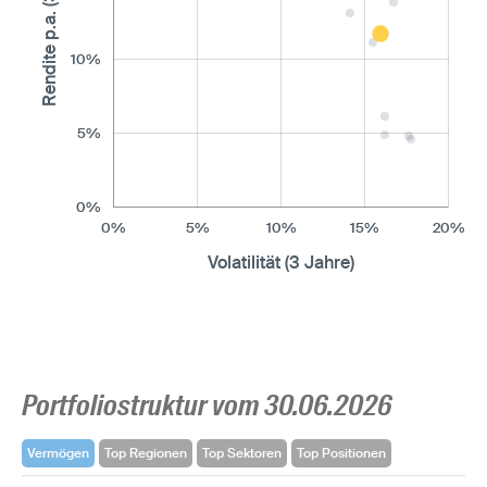
Rendite p.a. (3 Jahre)
10%
5%
0%
0%
5%
10%
15%
20%
Volatilität (3 Jahre)
Portfoliostruktur vom 30.06.2026
Vermögen
Top Regionen
Top Sektoren
Top Positionen