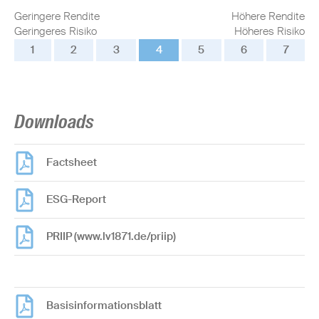
Geringere Rendite
Höhere Rendite
Geringeres Risiko
Höheres Risiko
1
2
3
4
5
6
7
Downloads
Factsheet
ESG-Report
PRIIP (www.lv1871.de/priip)
Basisinformationsblatt