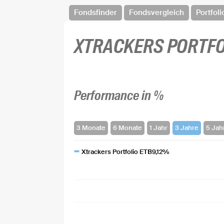
Fondsfinder
Fondsvergleich
Portfoli
XTRACKERS PORTFO
Performance in %
Xtrackers Portfolio ETF
39,12%