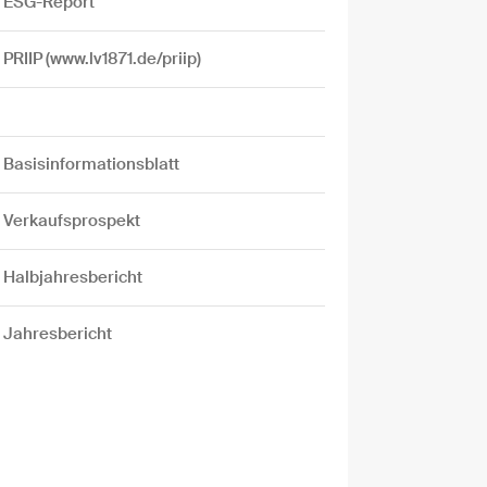
ESG-Report
PRIIP (www.lv1871.de/priip)
Basisinformationsblatt
Verkaufsprospekt
Halbjahresbericht
Jahresbericht