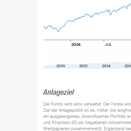
2024
JUL
2010
2012
2014
201
Anlageziel
Der Fonds wird aktiv verwaltet. Der Fonds wi
Ziel der Anlagepolitik ist es, mittel- bis langf
ein ausgewogenes, diversifiziertes Portfolio a
und Xtrackers (IE) plc begebenen börsennotier
Wertpapieren zusammensetzt. Ergänzend kann