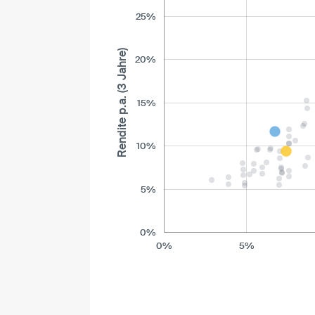
25%
Rendite p.a. (3 Jahre)
20%
15%
10%
5%
0%
0%
5%