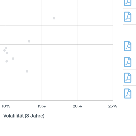
10%
15%
20%
25%
Volatilität (3 Jahre)