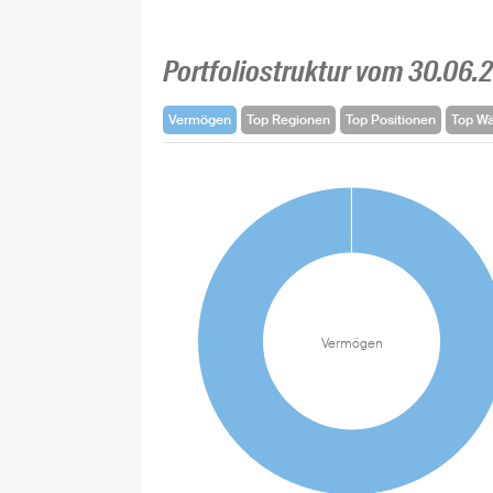
Portfoliostruktur vom 30.06.
Vermögen
Top Regionen
Top Positionen
Top W
Vermögen