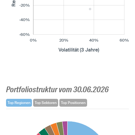
-20%
-40%
-60%
0%
20%
40%
60%
Volatilität (3 Jahre)
Portfoliostruktur vom 30.06.2026
Top Regionen
Top Sektoren
Top Positionen