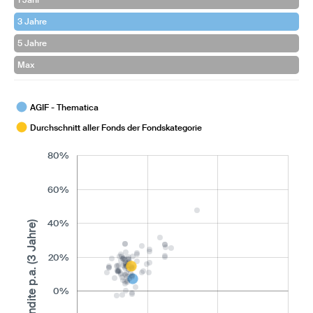
1 Jahr
3 Jahre
5 Jahre
Max
AGIF - Thematica
Durchschnitt aller Fonds der Fondskategorie
80%
60%
40%
Rendite p.a. (3 Jahre)
20%
0%