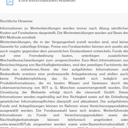
ESG-Informationen Anbieter
Rechtliche Hinweise
Informationen zu Wertentwicklungen werden immer nach Abzug sämtlicher
Kosten auf Fondsebene dargestellt. Die Wertentwicklungen wurden auf Basis der
BVI-Methode ermittelt.
Wertentwicklungen, die in der Vergangenheit erzielt worden sind, sind keine
Garantie für zukünftige Erträge. Preise von Fondsanteilen können sich positiv als
auch negativ gegenüber dem persönlichen Einstandswert entwickeln. Fonds die
auf eine Fremdwährung lauten, unterliegen zusätzlichen
Wechselkursschwankungen zum umgerechneten Euro-Wert. Informationen zur
Berücksichtigung von Nachhaltigkeitsrisiken, sind den jeweiligen Factsheets der
Fonds zu entnehmen. Keine der hier aufgeführten Informationen und
Bestandteile ersetzen eine professionelle Anlageberatung und stellen auch
keine Produktempfehlung dar. Es handelt sich lediglich um
Produktinformationen, die im besten Wissen und Gewissen durch die
Lebensversicherung von 1871 a. G. München zusammengestellt wurden. Die
Umsetzung der Webseite erfolgt durch die cleversoft GmbH. Diese
Informationen werden regelmäßig auf ihre Richtigkeit sowie auf die Einhaltung
gesetzlicher Informationspflichten überprüft und aktualisiert. Die aufgeführten
Fonds und Anlagelösungen können im Rahmen eines Versicherungsproduktes
ausgewählt werden. Die Fondsauswahl kann sich ändern. Weiterführende
Informationen zu Fonds- und Versicherungsprodukten sowie der
Nachhaltigkeitsstrategie können telefonisch angefordert oder
unter www.lv1871.de eingesehen werden sowie unter Basisinformationsblatt /